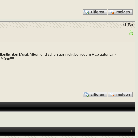
#
8
Top
öffentlichten Musik Alben und schon gar nicht bei jedem Rapigator Link.
 Mühe!!!!