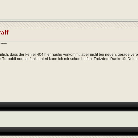
alf
bleme
ürlich, dass der Fehler 404 hier häufig vorkommt, aber nicht bei neuen, gerade ver
 Turbobit normal funktioniert kann ich mir schon helfen. Trotzdem Danke für Deine