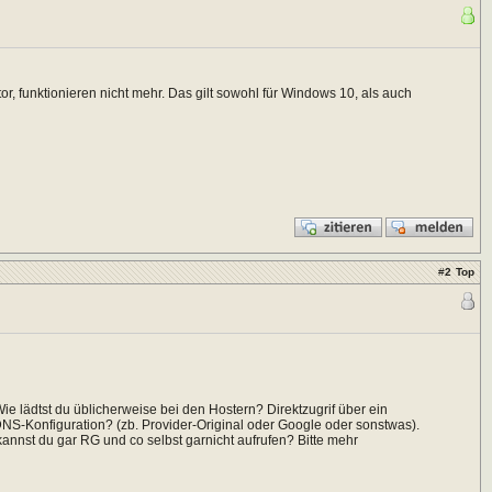
tor, funktionieren nicht mehr. Das gilt sowohl für Windows 10, als auch
#
2
Top
ie lädtst du üblicherweise bei den Hostern? Direktzugrif über ein
S-Konfiguration? (zb. Provider-Original oder Google oder sonstwas).
annst du gar RG und co selbst garnicht aufrufen? Bitte mehr