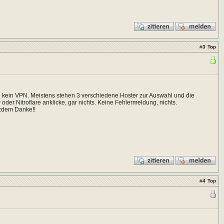
#
3
Top
 kein VPN. Meistens stehen 3 verschiedene Hoster zur Auswahl und die
oder Nitroflare anklicke, gar nichts. Keine Fehlermeldung, nichts.
otzdem Danke!!
#
4
Top