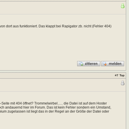
on dort aus funktioniert. Das klappt bei Rapigator zb. nicht (Fehler 404)
#
7
Top
Seite mit 404 öffnet? Trommelwirbel...... die Datei ist auf dem Hoster
doch andauernd hier im Forum. Das ist kein Fehler sondern ein Umstand,
um zugelassen ist liegt das in der Regel an der Größe der Datei oder