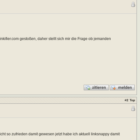
inkifier.com gestoßen, daher stellt sich mir die Frage ob jemanden
#
2
Top
icht so zufrieden damit gewesen jetzt habe ich aktuell linksnappy damit