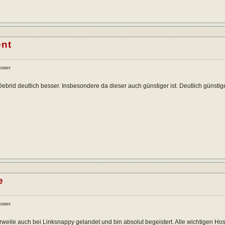
ent
oster
ebrid deutlich besser. Insbesondere da dieser auch günstiger ist. Deutlich günstige
e
oster
lerweile auch bei Linksnappy gelandet und bin absolut begeistert. Alle wichtigen H