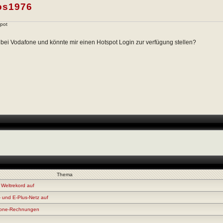
os1976
pot
t bei Vodafone und könnte mir einen Hotspot Login zur verfügung stellen?
Thema
 Weltrekord auf
- und E-Plus-Netz auf
afone-Rechnungen