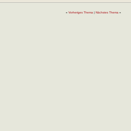
«
Vorheriges Thema
|
Nächstes Thema
»