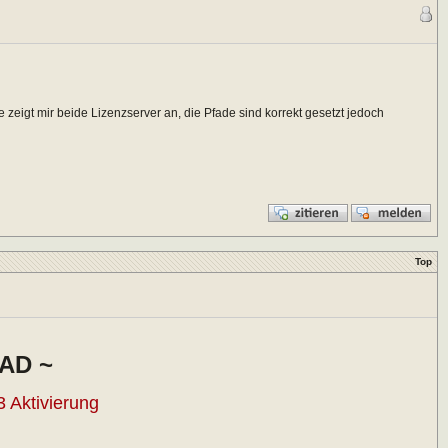
 zeigt mir beide Lizenzserver an, die Pfade sind korrekt gesetzt jedoch
Top
AD ~
 Aktivierung