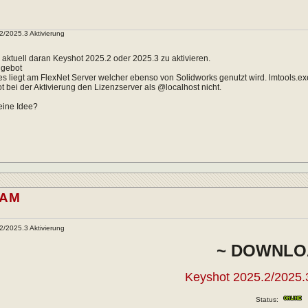
2/2025.3 Aktivierung
e aktuell daran Keyshot 2025.2 oder 2025.3 zu aktivieren.
gebot
es liegt am FlexNet Server welcher ebenso von Solidworks genutzt wird. lmtools.exe
ot bei der Aktivierung den Lizenzserver als @localhost nicht.
eine Idee?
.AM
2/2025.3 Aktivierung
~ DOWNLO
Keyshot 2025.2/2025.3
Status: