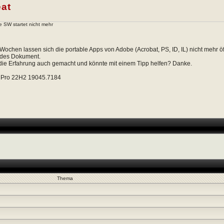
at
 SW startet nicht mehr
 Wochen lassen sich die portable Apps von Adobe (Acrobat, PS, ID, IL) nicht mehr ö
des Dokument.
die Erfahrung auch gemacht und könnte mit einem Tipp helfen? Danke.
 Pro 22H2 19045.7184
Thema