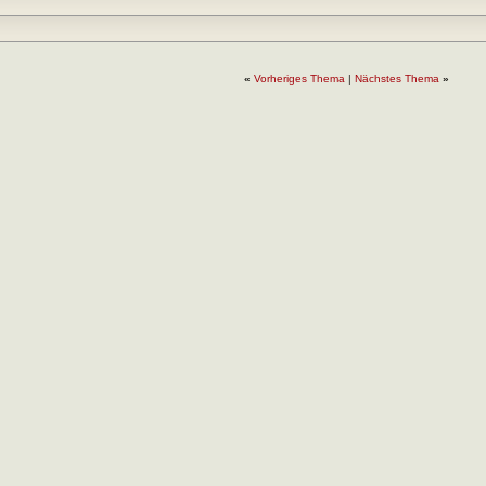
«
Vorheriges Thema
|
Nächstes Thema
»