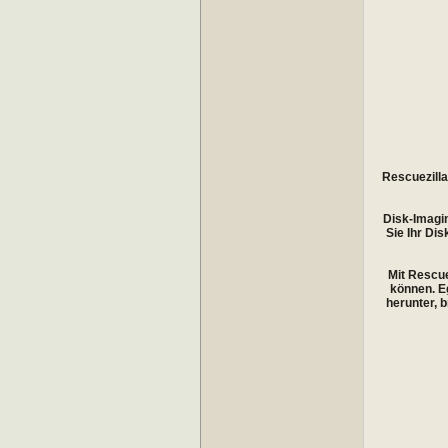
Rescuezilla
Disk-Imagin
Sie Ihr Di
Mit Rescue
können. Eg
herunter, 