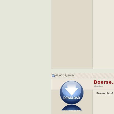
03.06.24, 10:54
Boerse
Member
Rescuezilla v2