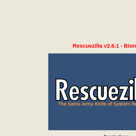
Rescuezilla v2.6.1 - Bion