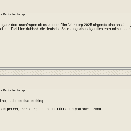
 - Deutsche Tonspur
al ganz doof nachfragen ob es zu dem Film Nürnberg 2025 nirgends eine anständig
d laut Titel Line dubbed, die deutsche Spur klingt aber eigentlich eher mic dubbed
 - Deutsche Tonspur
line, but better than nothing.
nicht perfect, aber sehr gut gemacht. Für Perfect you have to wait.