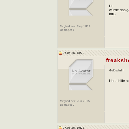
Hi
würde das ge
mfG
Mitglied seit: Sep 2014
Beiträge:
1
06.05.26, 18:20
freaks
Gelöscht!!!
Hallo bitte 
Mitglied seit: Jun 2015
Beiträge:
2
07.05.26, 19:23