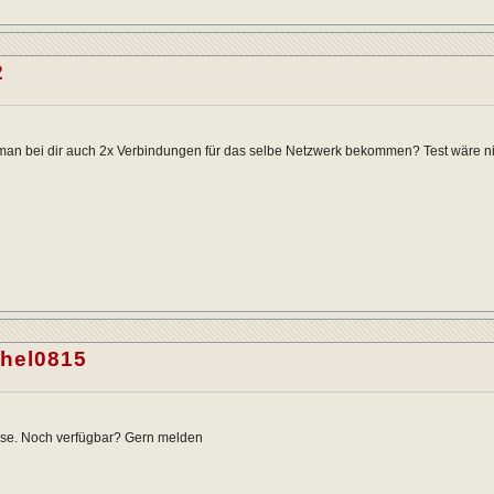
2
man bei dir auch 2x Verbindungen für das selbe Netzwerk bekommen? Test wäre ni
hel0815
sse. Noch verfügbar? Gern melden