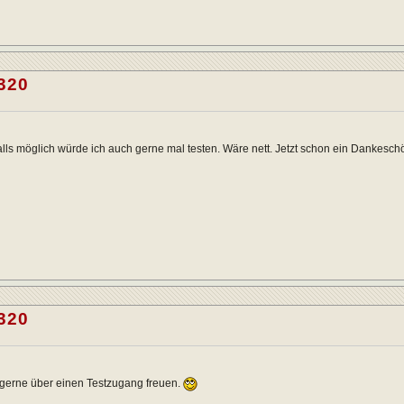
320
alls möglich würde ich auch gerne mal testen. Wäre nett. Jetzt schon ein Dankesch
320
gerne über einen Testzugang freuen.