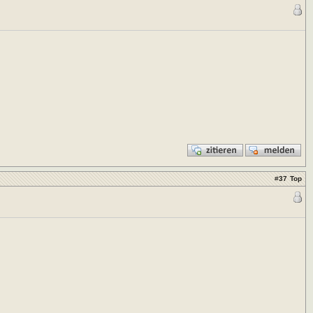
#
37
Top