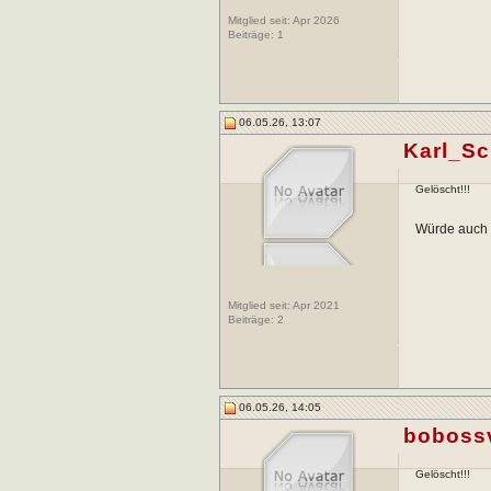
Mitglied seit: Apr 2026
Beiträge:
1
06.05.26, 13:07
Karl_Sc
Gelöscht!!!
Würde auch 
Mitglied seit: Apr 2021
Beiträge:
2
06.05.26, 14:05
boboss
Gelöscht!!!