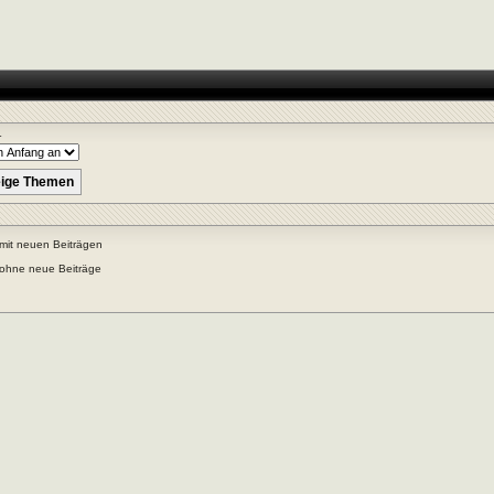
r
mit neuen Beiträgen
ohne neue Beiträge