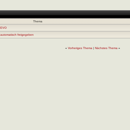
Thema
0 EVO
 automatisch freigegeben
«
Vorheriges Thema
|
Nächstes Thema
»