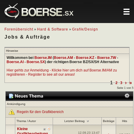
.SX
Forenübersicht
»
Hard & Software
»
Grafik/Design
Jobs & Aufträge
Hinweise
Willkommen bei
Boerse.IM
(
Boerse.AM
-
Boerse.KZ
-
Boerse.TW
-
Boerse.AI
-
Boerse.SX
) der richtigen Boerse BZ/SX/SH Alternative
Hier gehts zur Anmeldung - Klicke hier um dich auf Boerse.IM/AM zu
registrieren - Register to see all our areas!
1
›
»
2
3
Seite 1 von 5
Ankündigung
Regeln für den Grafikbereich
Letzter Beitrag
Thema
/
Autor
Beiträge
Hits
Kleine
12.09.23
13:47
Grafikbearbeitung.