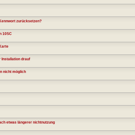
Kennwort zurücksetzen?
in 10SC
Karte
Installation drauf
n nicht möglich
ch etwas längerer nichtnutzung