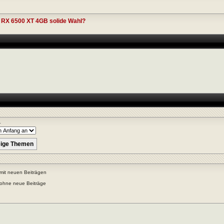
n RX 6500 XT 4GB solide Wahl?
r
mit neuen Beiträgen
ohne neue Beiträge