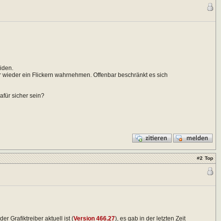
iden.
r wieder ein Flickern wahrnehmen. Offenbar beschränkt es sich
für sicher sein?
#
2
Top
 Grafiktreiber aktuell ist (
Version 466.27
), es gab in der letzten Zeit