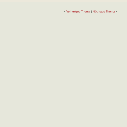
«
Vorheriges Thema
|
Nächstes Thema
»