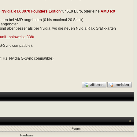
e
Nvidia RTX 3070 Founders Edition
für 519 Euro, oder eine
AMD RX
arten bei AMD angeboten (0 bis maximal 20 Stück).
g angeboten.
ind aber besser als bei Nvidia, wo die neuen Nvidia RTX Grafikkarten
nit...shinweise.338/
G-Sync compatible).
4 Hz, Nvidia G-Sync compatible)
Forum
Hardware