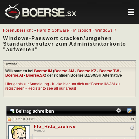
.SX
Forenübersicht
»
Hard & Software
»
Microsoft
»
Windows 7
Windows-Passwort cracken/umgehen
Standartbenutzer zum Administratorkonto
"aufwerten"
Hinweise
Willkommen bei
Boerse.IM
(
Boerse.AM
-
Boerse.KZ
-
Boerse.TW
-
Boerse.AI
-
Boerse.SX
) der richtigen Boerse BZ/SX/SH Alternative
Hier gehts zur Anmeldung - Klicke hier um dich auf Boerse.IM/AM zu
registrieren - Register to see all our areas!
08.02.10, 11:31
#
1
Flo_Rida_archive
Member