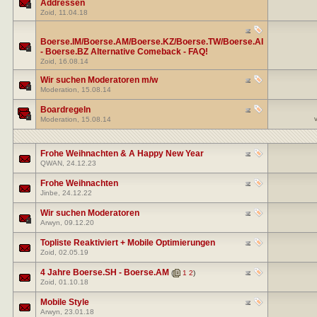
Addressen
Zoid
, 11.04.18
Boerse.IM/Boerse.AM/Boerse.KZ/Boerse.TW/Boerse.AI
- Boerse.BZ Alternative Comeback - FAQ!
Zoid
, 16.08.14
Wir suchen Moderatoren m/w
Moderation
, 15.08.14
Boardregeln
Moderation
, 15.08.14
Frohe Weihnachten & A Happy New Year
QWAN
, 24.12.23
Frohe Weihnachten
Jinbe
, 24.12.22
Wir suchen Moderatoren
Arwyn
, 09.12.20
Topliste Reaktiviert + Mobile Optimierungen
Zoid
, 02.05.19
4 Jahre Boerse.SH - Boerse.AM
(
1
2
)
Zoid
, 01.10.18
Mobile Style
Arwyn
, 23.01.18