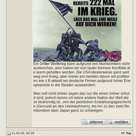
Ein Dritter Weltkrieg kann aufgrund von Atombomben nicht
ausbrechen, also haben wir nun lauter kleinere Konflikte di
e warm gehalten werden. Die USA idealerweise ganz weit
weg vom Krieg, aber immer am meisten davon am profitier
en wie z.B aktuell wo deutsche Firmen aufgrund hoher Ene
rgiepreise in die Staaten auswandern.
Man soll nicht immer sagen das nur die einen immer schul
d sind, jedoch kenne ich keine andere Nation der Welt die
so blutrünstig ist...von der peinlichen Entstehungsgeschicht
e (Genozid an den Ureinwohnern), bis hin zu den zwei Ato
mbomben über Japan ganz zu schweigen.
11.04.26, 00:28
#
7
Top