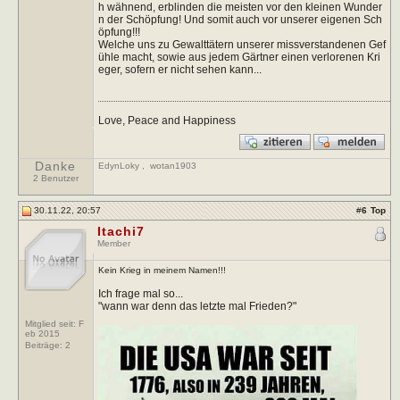
h wähnend, erblinden die meisten vor den kleinen Wunder
n der Schöpfung! Und somit auch vor unserer eigenen Sch
öpfung!!!
Welche uns zu Gewalttätern unserer missverstandenen Gef
ühle macht, sowie aus jedem Gärtner einen verlorenen Kri
eger, sofern er nicht sehen kann...
Love, Peace and Happiness
Danke
EdynLoky
,
wotan1903
2 Benutzer
30.11.22, 20:57
#
6
Top
Itachi7
Member
Kein Krieg in meinem Namen!!!
Ich frage mal so...
"wann war denn das letzte mal Frieden?"
Mitglied seit: F
eb 2015
Beiträge:
2